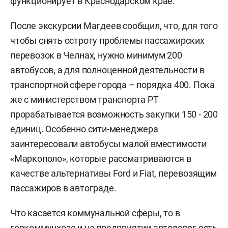
функционирует в Краснодарском крае.
После экскурсии Магдеев сообщил, что, для того
чтобы снять остроту проблемы пассажирских
перевозок в Челнах, нужно минимум 200
автобусов, а для полноценной деятельности в
транспортной сфере города – порядка 400. Пока
же с министерством транспорта РТ
прорабатывается возможность закупки 150 - 200
единиц. Особенно сити-менеджера
заинтересовали автобусы малой вместимости
«Маркополо», которые рассматриваются в
качестве альтернативы Ford и Fiat, перевозящим
пассажиров в автограде.
Что касается коммунальной сферы, то в
горкоммунхозе и на предприятии автодорог есть