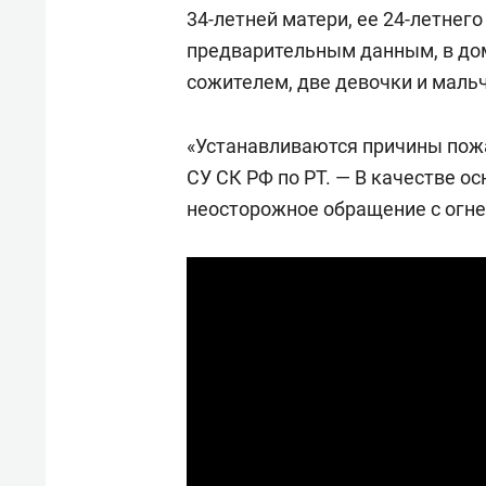
34-летней матери, ее 24-летнег
предварительным данным, в дом
сожителем, две девочки и маль
«Устанавливаются причины пожа
СУ СК РФ по РТ. — В качестве 
неосторожное обращение с огне