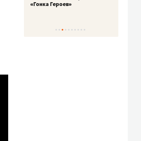
«Гонка Героев»
Казан