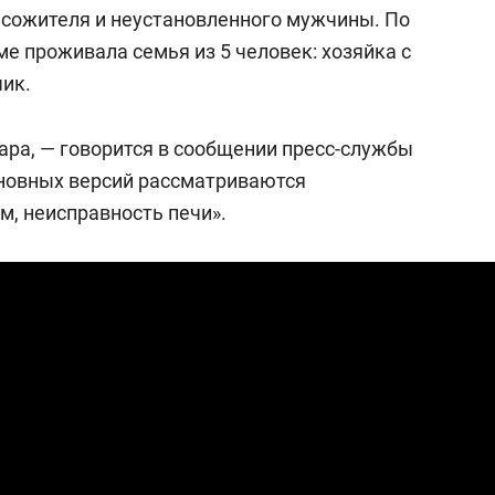
состоянием как основа
о сожителя и неустановленного мужчины. По
антихрупких команд
е проживала семья из 5 человек: хозяйка с
чик.
ра, — говорится в сообщении пресс-службы
основных версий рассматриваются
м, неисправность печи».