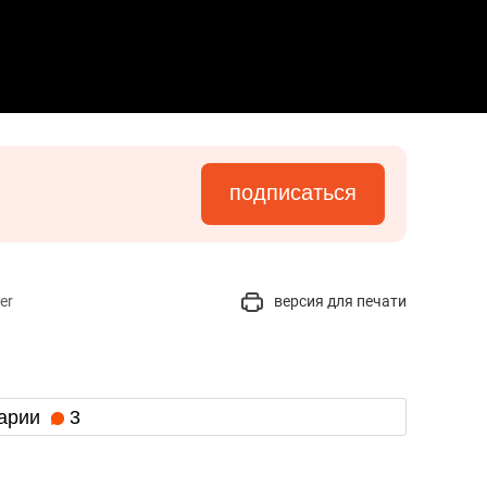
подписаться
er
версия для печати
арии
3