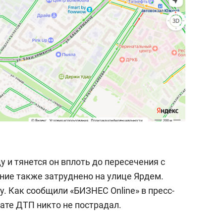
у и тянется он вплоть до пересечения с
ие также затруднено на улице Ярдем.
. Как сообщили «БИЗНЕС Online» в пресс-
тате ДТП никто не пострадал.