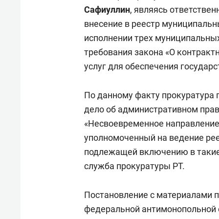
Сафиуллин
, являясь ответстве
внесение в реестр муниципальн
исполнении трех муниципальны
требования закона «О контрактн
услуг для обеспечения государ
По данному факту прокуратура 
дело об административном пра
«Несвоевременное направление 
уполномоченный на ведение рее
подлежащей включению в такие 
служба прокуратуры РТ.
Постановление с материалами п
федеральной антимонопольной с