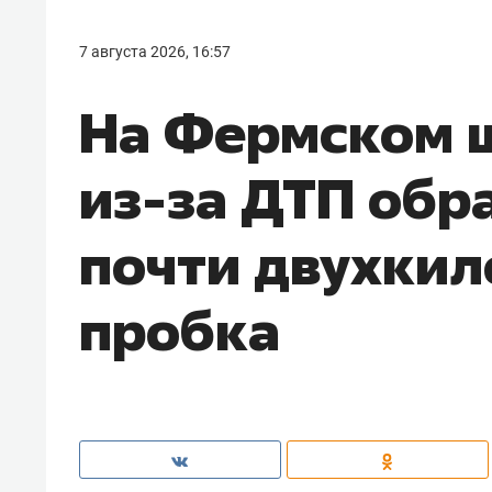
7 августа 2026, 16:57
На Фермском ш
из-за ДТП обр
почти двухки
пробка