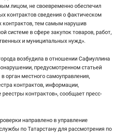
состоянием как основа
нным лицом, не своевременно обеспечил
антихрупких команд
ых контрактов сведения о фактическом
х контрактов, тем самым нарушив
ой системе в сфере закупок товаров, работ,
ственных и муниципальных нужд».
города возбудила в отношении Сафиуллина
вонарушении, предусмотренном статьей
в орган местного самоуправления,
стра контрактов, информации,
реестры контрактов», сообщает пресс-
роверки направлено в управление
лужбы по Татарстану для рассмотрения по