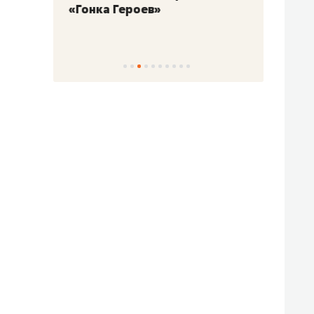
«Гонка Героев»
Казан