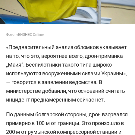
Фото: «БИЗНЕС Online»
«Предварительный анализ обломков указывает
на то, что это, вероятнее всего, дрон-приманка
„Майя“. Беспилотники такого типа широко
используются вооруженными силами Украины»,
— говорится в заявлении ведомства. В
министерстве добавили, что оснований считать
инцидент преднамеренным сейчас нет.
По данным болгарской стороны, дрон взорвался
примерно в 100 м от границы. Это произошло в
200 м от румынской компрессорной станции и