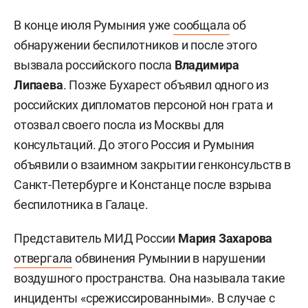
В конце июля Румыния уже
сообщала
об
обнаружении беспилотников и после этого
вызвала российского посла
Владимира
Липаева
. Позже Бухарест объявил одного из
российских дипломатов персоной нон грата и
отозвал своего посла из Москвы для
консультаций. До этого Россия и Румыния
объявили о взаимном закрытии генконсульств в
Санкт-Петербурге и Констанце после взрыва
беспилотника в Галаце.
Представитель МИД России
Мария Захарова
отвергала
обвинения Румынии в нарушении
воздушного пространства. Она называла такие
инциденты «срежиссированными». В случае с