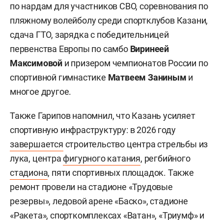
по нардам для участников СВО, соревнования по
пляжному волейболу среди спортклубов Казани,
сдача ГТО, зарядка с победительницей
первенства Европы по самбо
Виринеей
Максимовой
и призером чемпионатов России по
спортивной гимнастике
Матвеем Заниным
и
многое другое.
Также Гарипов напомнил, что Казань усиляет
спортивную инфраструктуру: в 2026 году
завершается
строительство центра стрельбы из
лука, центра
фигурного катания
, регбийного
стадиона
, пяти спортивных площадок. Также
ремонт провели на стадионе «Трудовые
резервы», ледовой арене «Баско», стадионе
«Ракета», спорткомплексах «Ватан», «Триумф» и