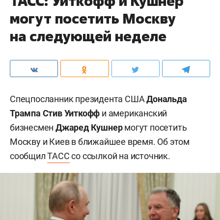
ТАСС: Уиткофф и Кушнер
могут посетить Москву
на следующей неделе
Спецпосланник президента США
Дональда
Трампа
Стив Уиткофф
и американский
бизнесмен
Джаред Кушнер
могут посетить
Москву и Киев в ближайшее время. Об этом
сообщил
ТАСС
со ссылкой на источник.