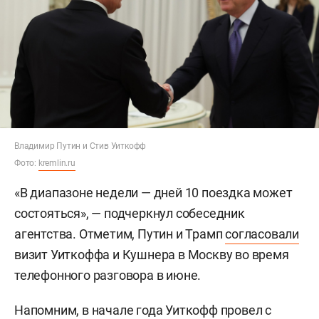
Владимир Путин и Стив Уиткофф
Фото:
kremlin.ru
«В диапазоне недели — дней 10 поездка может
состояться», — подчеркнул собеседник
агентства. Отметим, Путин и Трамп
согласовали
визит Уиткоффа и Кушнера в Москву во время
телефонного разговора в июне.
Напомним, в начале года Уиткофф
провел
с