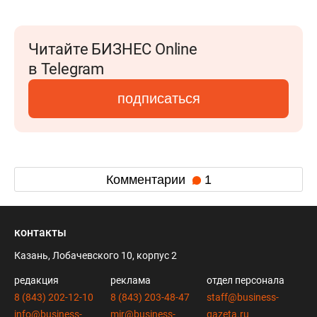
Читайте БИЗНЕС Online
в Telegram
подписаться
Комментарии
1
контакты
Казань, Лобачевского 10, корпус 2
редакция
реклама
отдел персонала
8 (843) 202-12-10
8 (843) 203-48-47
staff@business-
info@business-
mir@business-
gazeta.ru