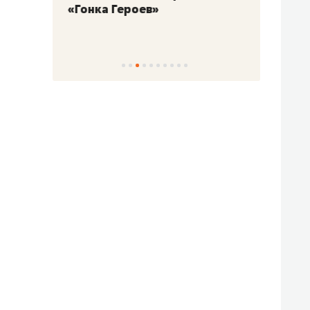
«Гонка Героев»
Казан