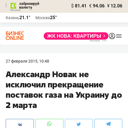
забронируй
$
81.41
€
94.06
¥
12.06
валюту
21.1°
25°
Казань
Москва
27 февраля 2015, 10:48
Александр Новак не
исключил прекращение
поставок газа на Украину до
2 марта