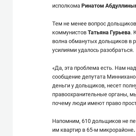
исполкома
Ринатом Абдуллины
Тем не менее вопрос дольщиков 
коммунистов
Татьяна Гурьева
. 
волна обманутых дольщиков в р
усилиями удалось разобраться.
«Да, эта проблема есть. Нам на
сообщение депутата Минниханов
деньги у дольщиков, несет полн
правоохранительные органы, мы
почему люди имеют право просто
Напомним, 610 дольщиков не п
им квартир в 65-м микрорайоне