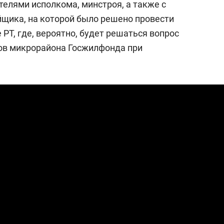
телями исполкома, минстроя, а также с
щика, на которой было решено провести
РТ, где, вероятно, будет решаться вопрос
мов микрорайона Госжилфонда при