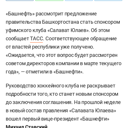
«Башнефть» рассмотрит предложение
правительства Башкортостана стать спонсором
уфимского клуба «Салават Юлаев». Об этом
сообщает
ТАСС
. Соответствующее обращение
от властей республики уже получено.
«Ожидается, что этот вопрос будет рассмотрен
советом директоров компании в марте текущего
года», — отметили в «Башнефти».
Руководство хоккейного клуба не раскрывает
подробности того, кто станет новым спонсором
до заключения соглашения. На прошлой неделе
в новый состав правления «Салавата Юлаева»
вошел первый вице-президент «Башнефти»
Михаил Ставский
.