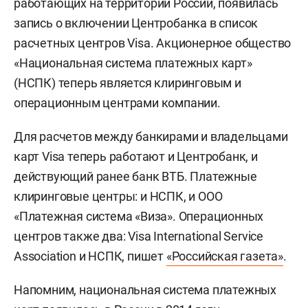
работающих на территории России, появилась
запись о включении Центробанка в список
расчетных центров Visa. Акционерное общество
«Национальная система платежных карт»
(НСПК) теперь является клиринговым и
операционным центрами компании.
Для расчетов между банкирами и владельцами
карт Visa теперь работают и Центробанк, и
действующий ранее банк ВТБ. Платежные
клиринговые центры: и НСПК, и ООО
«Платежная система «Виза». Операционных
центров также два: Visa International Service
Association и НСПК, пишет
«Российская газета»
.
Напомним, национальная система платежных