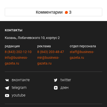
Комментарии
3
контакты
Казань, Лобачевского 10, корпус 2
редакция
реклама
отдел персонала
8 (843) 202-12-10
8 (843) 203-48-47
staff@business-
info@business-
mir@business-
gazeta.ru
gazeta.ru
gazeta.ru
вконтакте
twitter
telegram
дзен
youtube