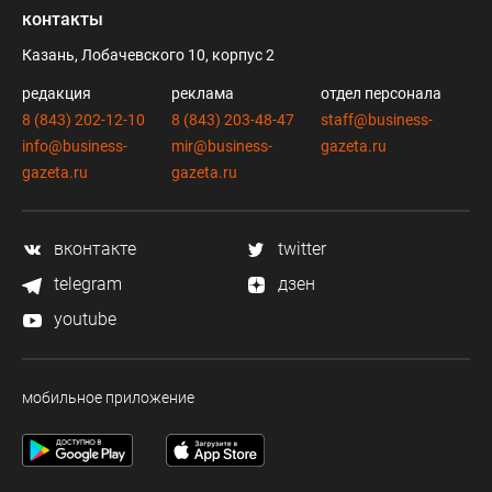
контакты
Казань, Лобачевского 10, корпус 2
редакция
реклама
отдел персонала
8 (843) 202-12-10
8 (843) 203-48-47
staff@business-
info@business-
mir@business-
gazeta.ru
gazeta.ru
gazeta.ru
вконтакте
twitter
telegram
дзен
youtube
мобильное приложение