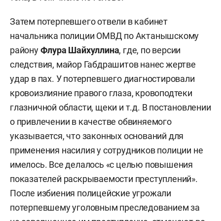
Затем потерпевшего отвели в кабинет
начальника полиции ОМВД по Актанышскому
району
Флура Шайхуллина
, где, по версии
следствия, майор Габдрашитов нанес жертве
удар в пах. У потерпевшего диагностировали
кровоизлияние правого глаза, кровоподтеки
глазничной области, щеки и т.д. В постановлении
о привлечении в качестве обвиняемого
указывается, что законных оснований для
применения насилия у сотрудников полиции не
имелось. Все делалось «с целью повышения
показателей раскрываемости преступлений».
После избиения полицейские угрожали
потерпевшему уголовным преследованием за