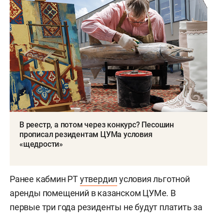
В реестр, а потом через конкурс? Песошин
прописал резидентам ЦУМа условия
«щедрости»
Ранее кабмин РТ
утвердил
условия льготной
аренды помещений в казанском ЦУМе. В
первые три года резиденты не будут платить за