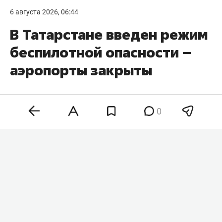
6 августа 2026, 06:44
В Татарстане введен режим
беспилотной опасности –
аэропорты закрыты
0
На территории Татарстана в 06:05 объявили
режим беспилотной опасности. Об этом
говорится в официальном приложении МЧС РФ.