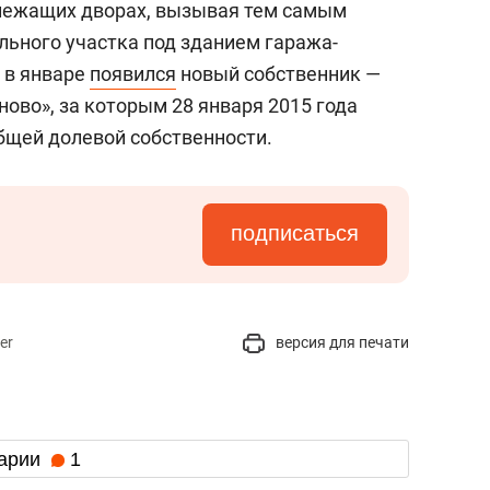
лежащих дворах, вызывая тем самым
льного участка под зданием гаража-
 в январе
появился
новый собственник —
ово», за которым 28 января 2015 года
бщей долевой собственности.
подписаться
er
версия для печати
арии
1