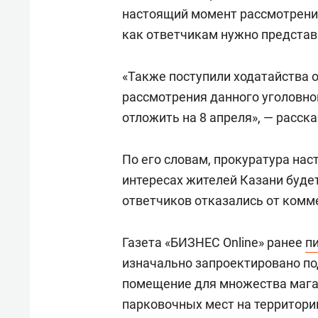
настоящий момент рассмотрени
как ответчикам нужно представ
«Также поступили ходатайства о
рассмотрения данного уголовно
отложить на 8 апреля», — расск
По его словам, прокуратура нас
интересах жителей Казани буде
ответчиков отказались от комм
Газета «БИЗНЕС Online» ранее
п
изначально запроектировано под
помещение для множества мага
парковочных мест на территор