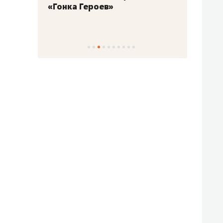
«Гонка Героев»
Казани