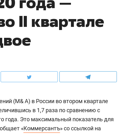
20 года —
о II квартале
двое
ний (M& A) в России во втором квартале
величившись в 1,7 раза по сравнению с
о года. Это максимальный показатель для
ообщает «
Коммерсантъ
» со ссылкой на