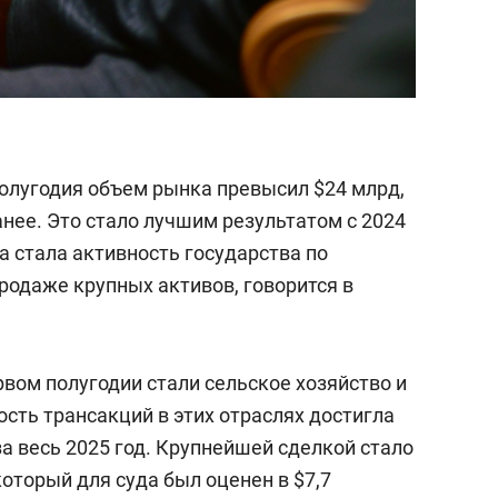
полугодия объем рынка превысил $24 млрд,
анее. Это стало лучшим результатом с 2024
а стала активность государства по
одаже крупных активов, говорится в
вом полугодии стали сельское хозяйство и
сть трансакций в этих отраслях достигла
за весь 2025 год. Крупнейшей сделкой стало
который для суда был оценен в $7,7