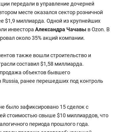
кции передали в управление дочерней
втором месте оказался сектор розничной
ее $1,9 миллиарда. Одной из крупнейших
оли инвестора
Александра Чачавы
в Ozon. В
ировал около 35% акций компании.
ментов также вошли строительство и
расли составил $1,58 миллиарда.
 продажа объектов бывшего
n Russia, ранее перешедших под контроль
е было зафиксировано 15 сделок с
ей стоимостью свыше $10 миллиардов, что
налогичного периода прошлого года.