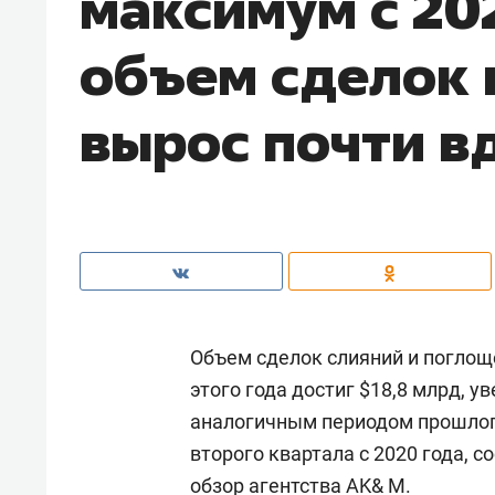
максимум с 20
объем сделок в
вырос почти в
Объем сделок слияний и поглоще
этого года достиг $18,8 млрд, у
аналогичным периодом прошлог
второго квартала с 2020 года, с
обзор агентства AK& M.