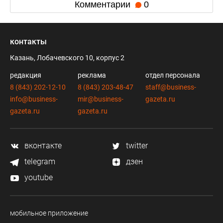
Комментарии
0
контакты
Казань, Лобачевского 10, корпус 2
редакция
реклама
отдел персонала
8 (843) 202-12-10
8 (843) 203-48-47
staff@business-
info@business-
mir@business-
gazeta.ru
gazeta.ru
gazeta.ru
вконтакте
twitter
telegram
дзен
youtube
мобильное приложение