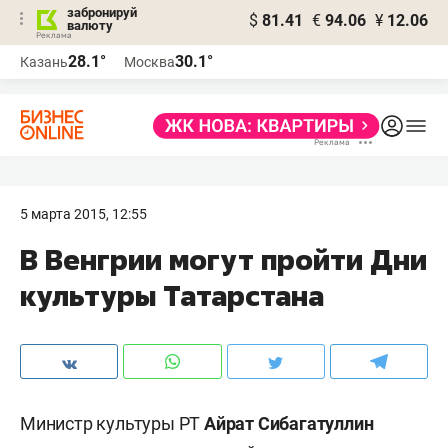
забронируй
$
81.41
€
94.06
¥
12.06
валюту
28.1°
30.1°
Казань
Москва
5 марта 2015, 12:55
В Венгрии могут пройти Дни
культуры Татарстана
Министр культуры РТ
Айрат Сибагатуллин