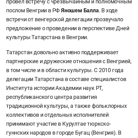
провел встречу с чрезвычайным и полномочным
послом Венгрии в РФ
Яношем Балла
. В ходе
встречи от венгерской делегации прозвучало
предложение о проведении в перспективе Дней
культуры Татарстана в Венгрии.
Татарстан довольно активно поддерживает
партнерские и дружеские отношения с Венгрией,
в том числе и в области культуры. С 2010 года
делегации Татарстана в составе специалистов
Института истории Академии наук РТ,
республиканского центра развития
традиционной культуры, а также фольклорных
коллективов и отдельных исполнителей
принимают участие в Курултае тюркско-
гуннских народов в городе Бугац (Венгрия). В