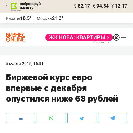
забронируй
$
82.17
€
94.84
¥
12.17
валюту
18.5°
21.3°
Казань
Москва
5 марта 2015, 15:31
Биржевой курс евро
впервые с декабря
опустился ниже 68 рублей