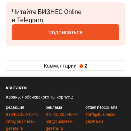
Читайте БИЗНЕС Online
в Telegram
подписаться
Комментарии
2
контакты
Казань, Лобачевского 10, корпус 2
редакция
реклама
отдел персонала
8 (843) 202-12-10
8 (843) 203-48-47
staff@business-
info@business-
mir@business-
gazeta.ru
gazeta.ru
gazeta.ru