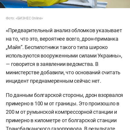
Фото: «БИЗНЕС Online»
«Предварительный анализ обломков указывает
на то, что это, вероятнее всего, дрон-приманка
„Майя“. Беспилотники такого типа широко
используются вооруженными силами Украины»,
— говорится в заявлении ведомства. В
министерстве добавили, что оснований считать
инцидент преднамеренным сейчас нет.
По данным болгарской стороны, дрон взорвался
примерно в 100 м от границы. Это произошло в
200 м от румынской компрессорной станции и
примерно в километре от болгарской станции
Трансбалканского газопровода. В результате