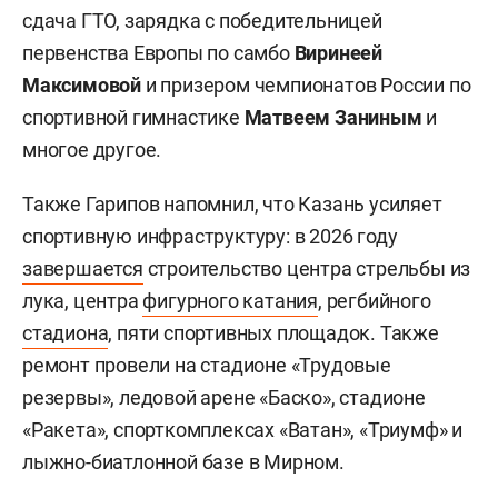
сдача ГТО, зарядка с победительницей
первенства Европы по самбо
Виринеей
Максимовой
и призером чемпионатов России по
спортивной гимнастике
Матвеем Заниным
и
многое другое.
Также Гарипов напомнил, что Казань усиляет
спортивную инфраструктуру: в 2026 году
завершается
строительство центра стрельбы из
лука, центра
фигурного катания
, регбийного
стадиона
, пяти спортивных площадок. Также
ремонт провели на стадионе «Трудовые
резервы», ледовой арене «Баско», стадионе
«Ракета», спорткомплексах «Ватан», «Триумф» и
лыжно-биатлонной базе в Мирном.