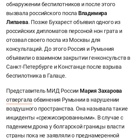
обнаружении беспилотников и после этого
вызвала российского посла
Владимира
Липаева
. Позже Бухарест объявил одного из
российских дипломатов персоной нон грата и
отозвал своего посла из Москвы для
консультаций. До этого Россия и Румыния
объявили о взаимном закрытии генконсульств в
Санкт-Петербурге и Констанце после взрыва
беспилотника в Галаце.
Представитель МИД России
Мария Захарова
отвергала
обвинения Румынии в нарушении
воздушного пространства. Она называла такие
инциденты «срежиссированными». В случае с
падением дрона у болгарской границы власти
страны пока не заявляли о преднамеренной