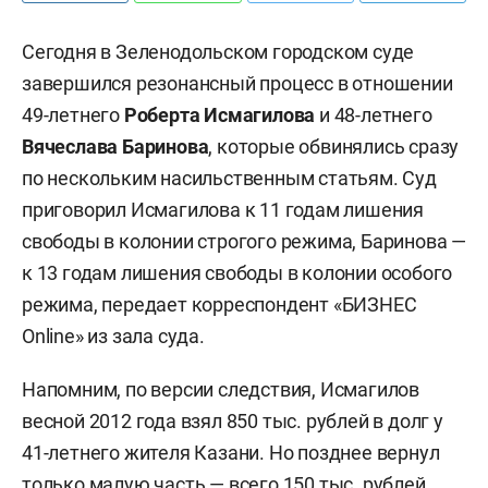
Сегодня в Зеленодольском городском суде
завершился резонансный процесс в отношении
49-летнего
Роберта Исмагилова
и 48-летнего
Вячеслава Баринова
, которые обвинялись сразу
по нескольким насильственным статьям. Суд
приговорил Исмагилова к 11 годам лишения
свободы в колонии строгого режима, Баринова —
к 13 годам лишения свободы в колонии особого
режима, передает корреспондент «БИЗНЕС
Online» из зала суда.
Напомним, по версии следствия, Исмагилов
весной 2012 года взял 850 тыс. рублей в долг у
41-летнего жителя Казани. Но позднее вернул
только малую часть — всего 150 тыс. рублей.