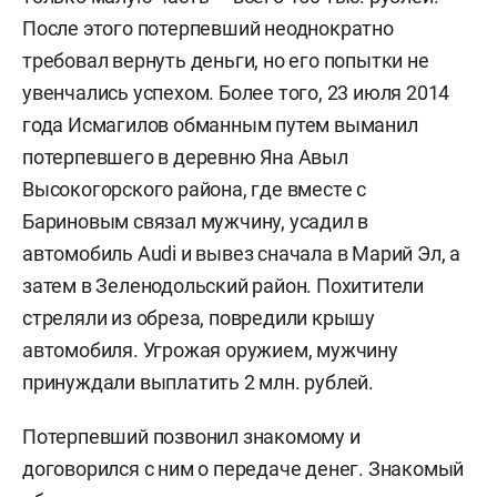
После этого потерпевший неоднократно
требовал вернуть деньги, но его попытки не
увенчались успехом. Более того, 23 июля 2014
года Исмагилов обманным путем выманил
потерпевшего в деревню Яна Авыл
Высокогорского района, где вместе с
Бариновым связал мужчину, усадил в
автомобиль Audi и вывез сначала в Марий Эл, а
затем в Зеленодольский район. Похитители
стреляли из обреза, повредили крышу
автомобиля. Угрожая оружием, мужчину
принуждали выплатить 2 млн. рублей.
Потерпевший позвонил знакомому и
договорился с ним о передаче денег. Знакомый