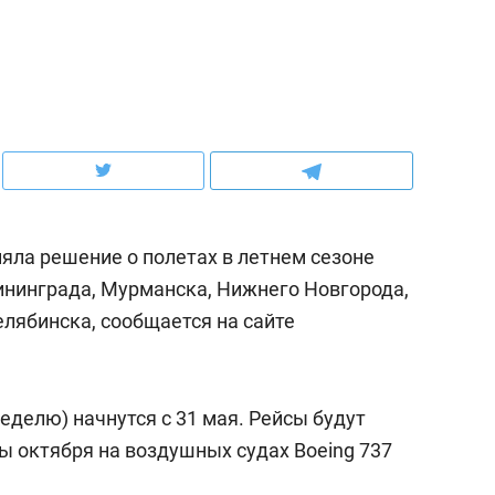
ов и
о трехкратном росте цен, дотошных
школьной формы о конт
клиентах и чудных запросах мастеров
налогах и развитии без 
яла решение о полетах в летнем сезоне
лининграда, Мурманска, Нижнего Новгорода,
елябинска, сообщается на сайте
ндуем
Рекомендуем
неделю) начнутся с 31 мая. Рейсы будут
мер до квартиры и Face
Опыт выживания в дик
ы октября на воздушных судах Boeing 737
сто ключа: какой будет
природе, работа
асность в ЖК «Нова»
с ментальным и физич