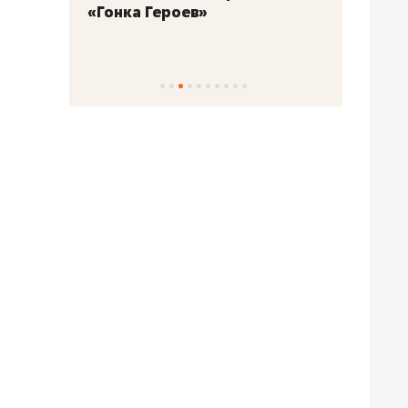
«Гонка Героев»
Казан