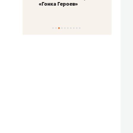
«Гонка Героев»
Казан