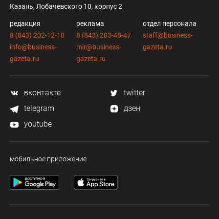
Казань, Лобачевского 10, корпус 2
редакция
реклама
отдел персонала
8 (843) 202-12-10
8 (843) 203-48-47
staff@business-
info@business-
mir@business-
gazeta.ru
gazeta.ru
gazeta.ru
вконтакте
twitter
telegram
дзен
youtube
мобильное приложение