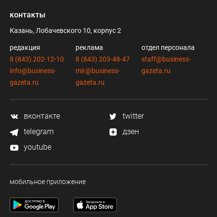
контакты
Казань, Лобачевского 10, корпус 2
редакция
реклама
отдел персонала
8 (843) 202-12-10
8 (843) 203-48-47
staff@business-
info@business-
mir@business-
gazeta.ru
gazeta.ru
gazeta.ru
вконтакте
twitter
telegram
дзен
youtube
мобильное приложение