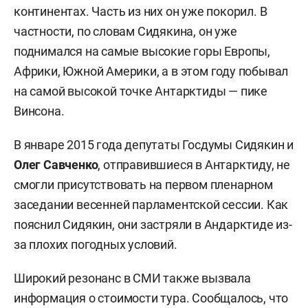
континентах. Часть из них он уже покорил. В
частности, по словам Сидякина, он уже
поднимался на самые высокие горы Европы,
Африки, Южной Америки, а в этом году побывал
на самой высокой точке Антарктиды — пике
Винсона.
В январе 2015 года депутаты Госдумы Сидякин и
Олег Савченко
, отправившиеся в Антарктиду, не
смогли присутствовать на первом пленарном
заседании весенней парламентской сессии. Как
пояснил Сидякин, они застряли в Андарктиде из-
за плохих погодных условий.
Широкий резонанс в СМИ также вызвала
информация о стоимости тура. Сообщалось, что