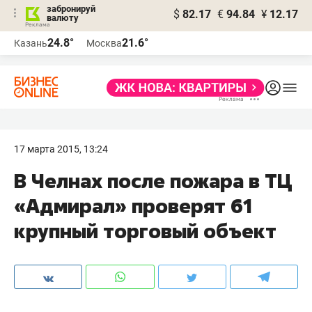
забронируй
$
82.17
€
94.84
¥
12.17
валюту
24.8°
21.6°
Казань
Москва
17 марта 2015, 13:24
В Челнах после пожара в ТЦ
«Адмирал» проверят 61
крупный торговый объект