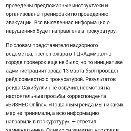
проведены предпожарные инструктажи и
организованы тренировки по проведению
эвакуации. Вся выявленная информация о
нарушениях будет направлена в прокуратуру.
По словам представителя надзорного
ведомства, после пожара в ТЦ «Адмирал» в
городе проверок еще не было, но по инициативе
администрации города 13 марта был проведен
рейд совместно с прокуратурой. Результатов
рейда Сахибуллин не озвучил, несмотря на
настоятельные просьбы корреспондента
«БИЗНЕС Online». «По данным рейда мы никаких
мер не принимали, а всю информацию
направили в прокуратуру», — ответил
замначальника. Однако он заметил, что среди