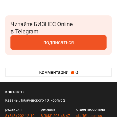
Читайте БИЗНЕС Online
в Telegram
подписаться
Комментарии
0
контакты
Казань, Лобачевского 10, корпус 2
редакция
реклама
отдел персонала
8 (843) 202-12-10
8 (843) 203-48-47
staff@business-