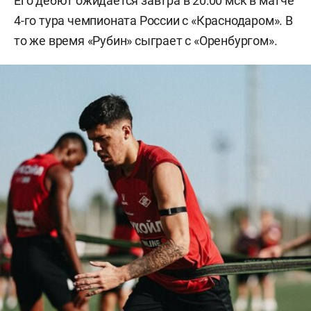
Его дебют ожидается завтра в 20:00 мск в матче
4-го тура чемпионата России с «Краснодаром». В
то же время «Рубин» сыграет с «Оренбургом».