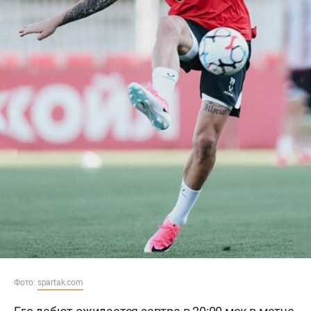
Фото:
spartak.com