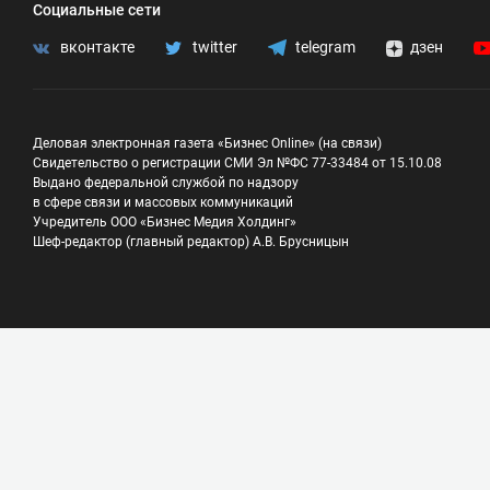
Социальные сети
вконтакте
twitter
telegram
дзен
Деловая электронная газета «Бизнес Online» (на связи)
Свидетельство о регистрации СМИ Эл №ФС 77-33484 от 15.10.08
Выдано федеральной службой по надзору
в сфере связи и массовых коммуникаций
Учредитель ООО «Бизнес Медия Холдинг»
Шеф-редактор (главный редактор) А.В. Брусницын