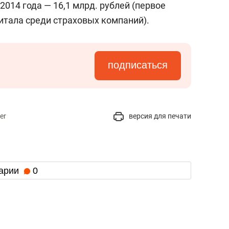
2014 года — 16,1 млрд. рублей (первое
итала среди страховых компаний).
подписаться
er
версия для печати
арии
0