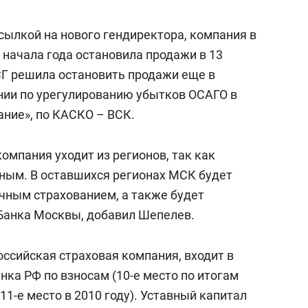
состоянием как основа
антихрупких команд
ссылкой на нового гендиректора, компания в
c начала года остановила продажи в 13
Г решила остановить продажи еще в
нии по урегулированию убытков ОСАГО в
ание», по КАСКО – ВСК.
компания уходит из регионов, так как
ьным. В оставшихся регионах МСК будет
чным страхованием, а также будет
Банка Москвы, добавил Шепелев.
ссийская страховая компания, входит в
нка РФ по взносам (10-е место по итогам
, 11-е место в 2010 году). Уставный капитал