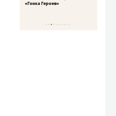
«Гонка Героев»
Казан