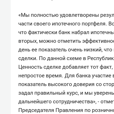
«Мы полностью удовлетворены резул
части своего ипотечного портфеля. В
что фактически банк набрал ипотечны
вторых, можно отметить эффективнос
день ее показатель очень низкий, чт
сделки. По данной схеме в Республик
Ценность сделке добавляет тот факт,
непростое время. Для банка участие
показатель высокого доверия со ст
задал правильный курс, и мы уверен
дальнейшего сотрудничества», - отме
Председателя Правления по розничн