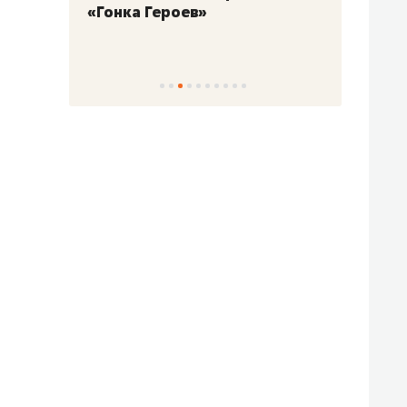
«Гонка Героев»
Казан