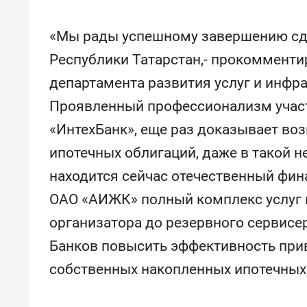
«Мы рады успешному завершению сде
Республики Татарстан,- прокоммент
департамента развития услуг и инфр
Проявленный профессионализм учас
«ИнтехБанк», еще раз доказывает в
ипотечных облигаций, даже в такой н
находится сейчас отечественный фи
ОАО «АИЖК» полный комплекс услуг п
организатора до резервного сервисе
Банков повысить эффективность при
собственных накопленных ипотечных