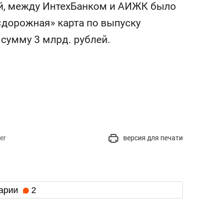
й, между ИнтехБанком и АИЖК было
«дорожная» карта по выпуску
 сумму 3 млрд. рублей.
er
версия для печати
арии
2