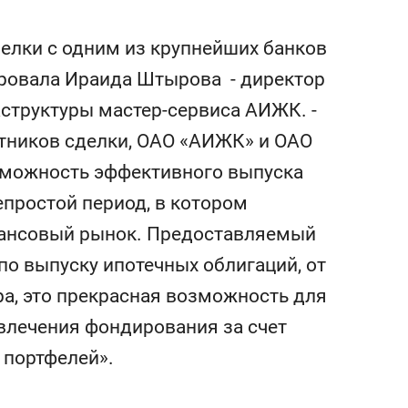
лки с одним из крупнейших банков
ировала Ираида Штырова - директор
аструктуры мастер-сервиса АИЖК. -
тников сделки, ОАО «АИЖК» и ОАО
озможность эффективного выпуска
епростой период, в котором
нансовый рынок. Предоставляемый
о выпуску ипотечных облигаций, от
ра, это прекрасная возможность для
влечения фондирования за счет
 портфелей».