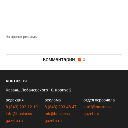
На правах рекламы
Комментарии
0
контакты
Казань, Лобачевского 10, корпус 2
редакция
реклама
отдел персонала
8 (843) 202-12-10
8 (843) 203-48-47
staff@business-
info@business-
mir@business-
gazeta.ru
gazeta.ru
gazeta.ru