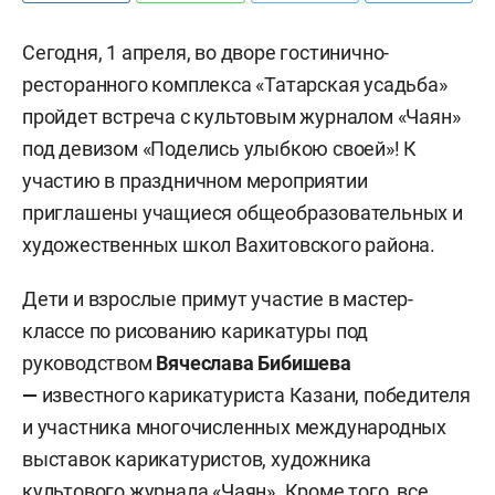
Сегодня, 1 апреля, во дворе гостинично-
ресторанного комплекса «Татарская усадьба»
пройдет встреча с культовым журналом «Чаян»
под девизом «Поделись улыбкою своей»! К
участию в праздничном мероприятии
приглашены учащиеся общеобразовательных и
художественных школ Вахитовского района.
Дети и взрослые примут участие в мастер-
классе по рисованию карикатуры под
руководством
Вячеслава Бибишева
—
известного карикатуриста Казани, победителя
и участника многочисленных международных
выставок карикатуристов, художника
культового журнала «Чаян». Кроме того, все