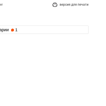
er
версия для печати
арии
1