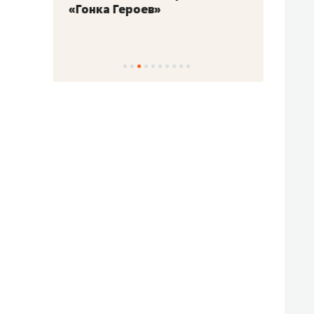
«Гонка Героев»
Казан