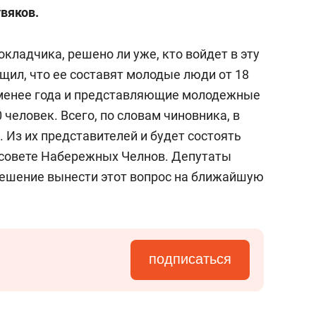
состоянием как основа
вяков.
антихрупких команд
кладчика, решено ли уже, кто войдет в эту
щил, что ее составят молодые люди от 18
е менее года и представляющие молодежные
 человек. Всего, по словам чиновника, в
. Из их представителей и будет состоять
совете Набережных Челнов. Депутаты
решение вынести этот вопрос на ближайшую
подписаться