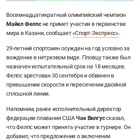
Восемнадцатикратный олимпийский чемпион
Майкл Фелпс
не примет участия в первенстве
мира в Казани, сообщает
«
Спорт-Экспресс
»
.
29-летний спортсмен осужден на год условно за
вождение в нетрезвом виде. Пловцу также был
назначен испытательный срок на 18 месяцев.
Фелпс арестован 30 сентября и обвинен в
превышении скорости и пересечении двойной
сплошной линии.
Напомним, ранее исполнительный директор
федерации плавания США
Чак Вилгус
сказал,
что Фелпс может принять участие в турнире. Он
добавил, что предложение о включении