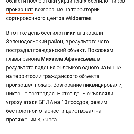
области после атаки украинских беспилотников
произошло
возгорание на территории
сортировочного центра Wildberries.
В тот же день беспилотники
атаковали
Зеленодольский район, в результате чего
пострадал гражданский объект. По словам
главы района
Михаила Афанасьева
, в
результате падения обломков одного из БПЛА
на территории гражданского объекта
произошел пожар. Возгорание ликвидировали,
никто не пострадал. В этот день объявляли
угрозу атаки БПЛА на 10 городов, режим
беспилотной опасности
действовал
на
протяжении 8,5 часа.