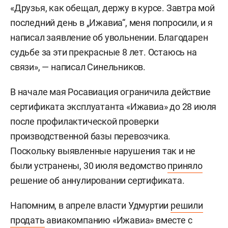
«Друзья, как обещал, держу в курсе. Завтра мой
последний день в „Ижавиа“, меня попросили, и я
написал заявление об увольнении. Благодарен
судьбе за эти прекрасные 8 лет. Остаюсь на
связи», — написал Синельников.
В начале мая Росавиация ограничила действие
сертификата эксплуатанта «Ижавиа» до 28 июля
после профилактической проверки
производственной базы перевозчика.
Поскольку выявленные нарушения так и не
были устранены, 30 июля ведомство
приняло
решение об аннулировании сертификата.
Напомним, в апреле власти Удмуртии
решили
продать
авиакомпанию «Ижавиа» вместе с