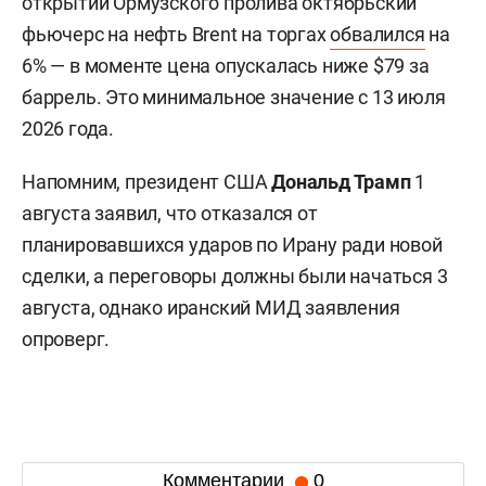
открытии Ормузского пролива октябрьский
фьючерс на нефть Brent на торгах
обвалился
на
6% — в моменте цена опускалась ниже $79 за
баррель. Это минимальное значение с 13 июля
2026 года.
Напомним, президент США
Дональд Трамп
1
августа заявил, что отказался от
планировавшихся ударов по Ирану ради новой
сделки, а переговоры должны были начаться 3
августа, однако иранский МИД заявления
опроверг.
Комментарии
0