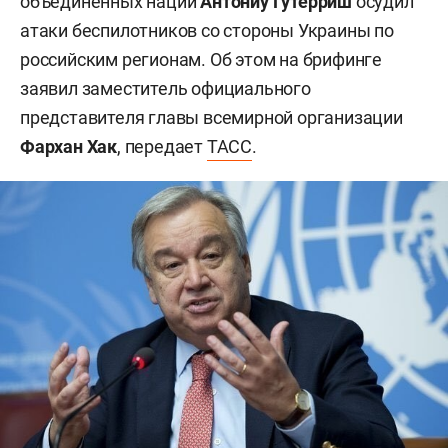
объединенных наций
Антониу Гутерриш
осудил
атаки беспилотников со стороны Украины по
российским регионам. Об этом на брифинге
заявил заместитель официального
представителя главы всемирной организации
Фархан Хак
, передает
ТАСС
.