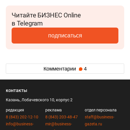
Читайте БИЗНЕС Online
в Telegram
подписаться
Комментарии
4
контакты
Казань, Лобачевского 10, корпус 2
редакция
реклама
отдел персонала
8 (843) 202-12-10
8 (843) 203-48-47
staff@business-
info@business-
mir@business-
gazeta.ru