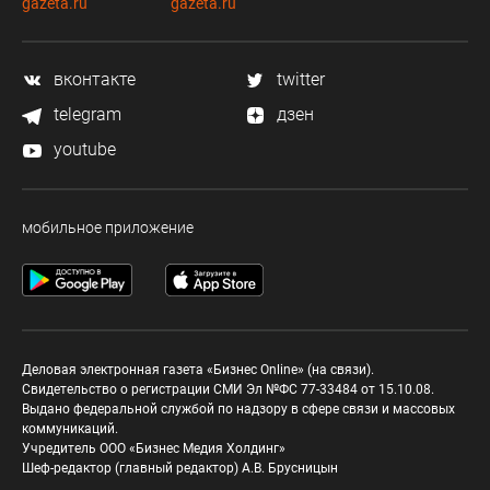
gazeta.ru
gazeta.ru
вконтакте
twitter
telegram
дзен
youtube
мобильное приложение
Деловая электронная газета «Бизнес Online» (на связи).
Свидетельство о регистрации СМИ Эл №ФС 77-33484 от 15.10.08.
Выдано федеральной службой по надзору в сфере связи и массовых
коммуникаций.
Учредитель ООО «Бизнес Медия Холдинг»
Шеф-редактор (главный редактор) А.В. Брусницын