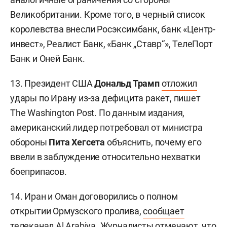
Великобритании. Кроме того, в черный список
королевства внесли Росэксимбанк, банк «Центр-
инвест», Реалист Банк, «Банк „Ставр“», ТелеПорт
Банк и Оней Банк.
13. Президент США
Дональд Трамп
отложил
удары по Ирану из-за дефицита ракет, пишет
The Washington Post. По данным издания,
американский лидер потребовал от министра
обороны
Пита Хегсета
объяснить, почему его
ввели в заблуждение относительно нехватки
боеприпасов.
14. Иран и Оман договорились о полном
открытии Ормузского пролива,
сообщает
телеканал Al Arabiya. Журналисты отмечают, что