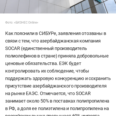
Фото: «БИЗНЕС Online»
Как пояснили в СИБУРе, заявления отозваны в
связи с тем, что азербайджанская компания
SOCAR (единственный производитель
полиолефинов в стране) приняла добровольные
ценовые обязательства. ЕЭК будет
контролировать их соблюдение, чтобы
поддержать здоровую конкуренцию и сохранить
присутствие азербайджанского производителя
на рынке ЕАЭС. Отмечается, что SOCAR
занимает около 50% в поставках полипропилена
в РФ, а доля ее полиэтилена и полипропилена на
российском рынке превышает 60% импорта.