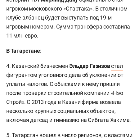
игроком московского «Спартака». В столичном
клубе албанец будет выступать под 19-м
игровым номером. Сумма трансфера составила
11 млн евро.
В Татарстане:
4. Казанский бизнесмен
Эльдар Газизов
стал
фигурантом уголовного дела об уклонении от
уплаты налогов. С обысками к нему пришли
после проверки строительной компании «Нэо
Строй». С 2013 года в Казани фирма возвела
несколько крупных социальных объектов,
включая детсад и гимназию на Сибгата Хакима.
5. Татарстан
вошел
в число регионов, с властями