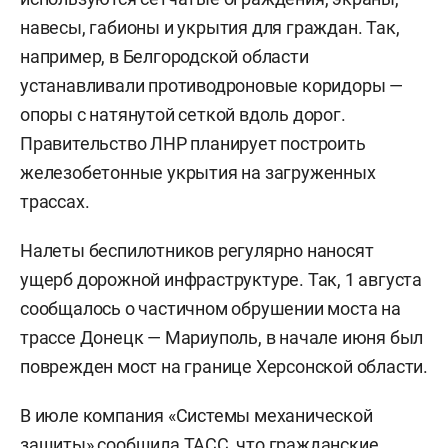
навесы, габионы и укрытия для граждан. Так,
например, в Белгородской области
устанавливали противодроновые коридоры —
опоры с натянутой сеткой вдоль дорог.
Правительство ЛНР планирует построить
железобетонные укрытия на загруженных
трассах.
Налеты беспилотников регулярно наносят
ущерб дорожной инфраструктуре. Так, 1 августа
сообщалось о частичном обрушении моста на
трассе Донецк — Мариуполь, в начале июня был
поврежден мост на границе Херсонской области.
В июле компания «Системы механической
защиты» сообщила
ТАСС
, что гражданские