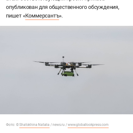
опубликован для общественного обсуждения,
пишет «
Коммерсантъ
».
Фото: ©
Shatokhina Natalia
/ news.ru /
www.globallookpress.com