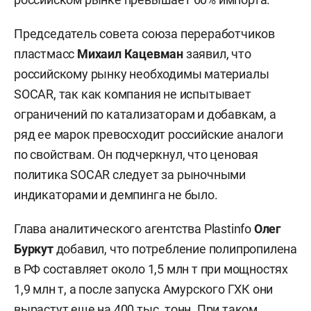
Председатель совета союза переработчиков
пластмасс
Михаил Кацевман
заявил, что
российскому рынку необходимы материалы
SOCAR, так как компания не испытывает
ограничений по катализаторам и добавкам, а
ряд ее марок превосходит российские аналоги
по свойствам. Он подчеркнул, что ценовая
политика SOCAR следует за рыночными
индикаторами и демпинга не было.
Глава аналитического агентства Plastinfo
Олег
Буркут
добавил, что потребление полипропилена
в РФ составляет около 1,5 млн т при мощностях
1,9 млн т, а после запуска Амурского ГХК они
вырастут еще на 400 тыс. тонн. При таком