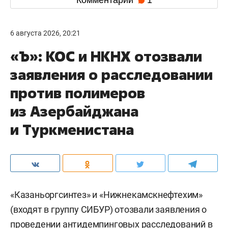
6 августа 2026, 20:21
«Ъ»: КОС и НКНХ отозвали
заявления о расследовании
против полимеров
из Азербайджана
и Туркменистана
«Казаньоргсинтез» и «Нижнекамскнефтехим»
(входят в группу СИБУР) отозвали заявления о
проведении антидемпинговых расследований в