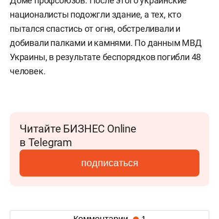
Доме профсоюзов. После этого украинские
националисты подожгли здание, а тех, кто
пытался спастись от огня, обстреливали и
добивали палками и камнями. По данным МВД
Украины, в результате беспорядков погибли 48
человек.
Читайте БИЗНЕС Online
в Telegram
подписаться
Комментарии
1