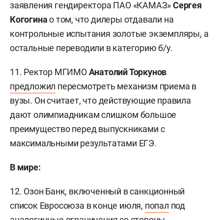
заявления гендиректора ПАО «КАМАЗ»
Сергея
Когогина
о том, что дилеры отдавали на
контрольные испытания золотые экземпляры, а
остальные переводили в категорию б/у.
11. Ректор МГИМО
Анатолий Торкунов
предложил
пересмотреть механизм приема в
вузы. Он считает, что действующие правила
дают олимпиадникам слишком большое
преимущество перед выпускниками с
максимальными результатами ЕГЭ.
В мире:
12. Озон Банк, включенный в санкционный
список Евросоюза в конце июля,
попал
под
аналогичные ограничения со стороны