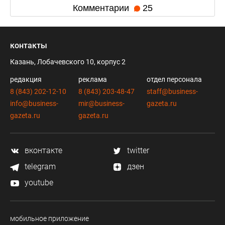
Комментарии
25
контакты
Казань, Лобачевского 10, корпус 2
редакция
реклама
отдел персонала
8 (843) 202-12-10
8 (843) 203-48-47
staff@business-
info@business-
mir@business-
gazeta.ru
gazeta.ru
gazeta.ru
вконтакте
twitter
telegram
дзен
youtube
мобильное приложение