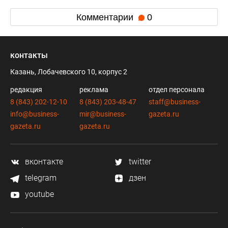
Комментарии
0
контакты
Казань, Лобачевского 10, корпус 2
редакция
реклама
отдел персонала
8 (843) 202-12-10
8 (843) 203-48-47
staff@business-
info@business-
mir@business-
gazeta.ru
gazeta.ru
gazeta.ru
вконтакте
twitter
telegram
дзен
youtube