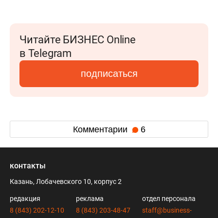
Читайте БИЗНЕС Online
в Telegram
подписаться
Комментарии
6
контакты
Казань, Лобачевского 10, корпус 2
редакция
реклама
отдел персонала
8 (843) 202-12-10
8 (843) 203-48-47
staff@business-