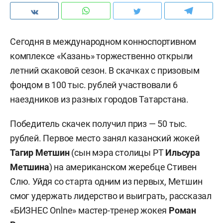
Сегодня в международном конноспортивном
комплексе «Казань» торжественно открыли
летний скаковой сезон. В скачках с призовым
фондом в 100 тыс. рублей участвовали 6
наездников из разных городов Татарстана.
Победитель скачек получил приз — 50 тыс.
рублей. Первое место занял казанский жокей
Тагир Метшин
(сын мэра столицы РТ
Ильсура
Метшина
) на американском жеребце Стивен
Слю. Уйдя со старта одним из первых, Метшин
смог удержать лидерство и выиграть, рассказал
«БИЗНЕС Onlne» мастер-тренер жокея
Роман