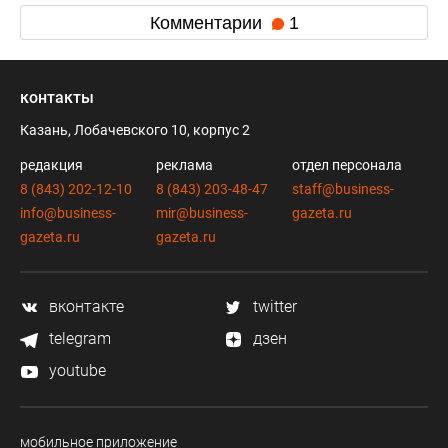
Комментарии
1
контакты
Казань, Лобачевского 10, корпус 2
редакция
реклама
отдел персонала
8 (843) 202-12-10
8 (843) 203-48-47
staff@business-
info@business-
mir@business-
gazeta.ru
gazeta.ru
gazeta.ru
вконтакте
twitter
telegram
дзен
youtube
мобильное приложение