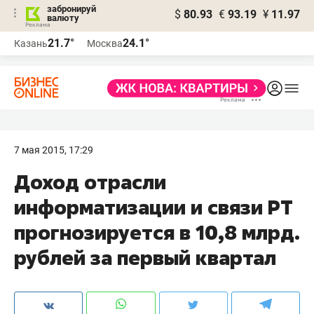
забронируй
$
80.93
€
93.19
¥
11.97
валюту
21.7°
24.1°
Казань
Москва
7 мая 2015, 17:29
Доход отрасли
информатизации и связи РТ
прогнозируется в 10,8 млрд.
рублей за первый квартал