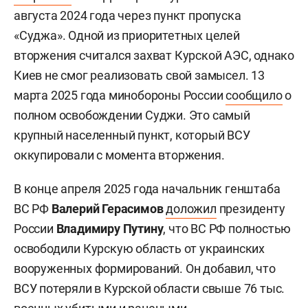
августа 2024 года через пункт пропуска
«Суджа». Одной из приоритетных целей
вторжения считался захват Курской АЭС, однако
Киев не смог реализовать свой замысел. 13
марта 2025 года минобороны России
сообщило
о
полном освобождении Суджи. Это самый
крупный населенный пункт, который ВСУ
оккупировали с момента вторжения.
В конце апреля 2025 года начальник генштаба
ВС РФ
Валерий Герасимов
доложил
президенту
России
Владимиру Путину
, что ВС РФ полностью
освободили Курскую область от украинских
вооруженных формирований. Он добавил, что
ВСУ потеряли в Курской области свыше 76 тыс.