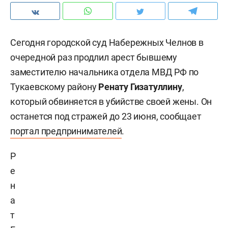
Сегодня городской суд Набережных Челнов в
очередной раз продлил арест бывшему
заместителю начальника отдела МВД РФ по
Тукаевскому району
Ренату Гизатуллину
,
который обвиняется в убийстве своей жены. Он
останется под стражей до 23 июня, сообщает
портал предпринимателей
.
Р
е
н
а
т