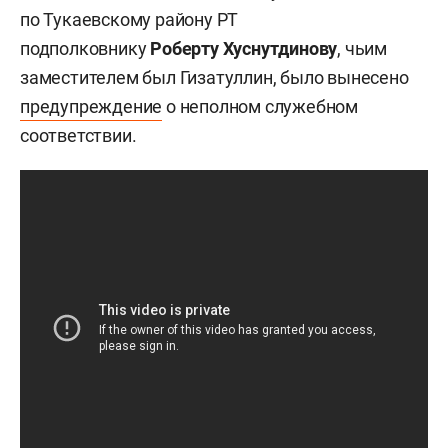
по Тукаевскому району РТ
подполковнику
Роберту Хуснутдинову
, чьим
заместителем был Гизатуллин, было вынесено
предупреждение
о неполном служебном
соответствии.