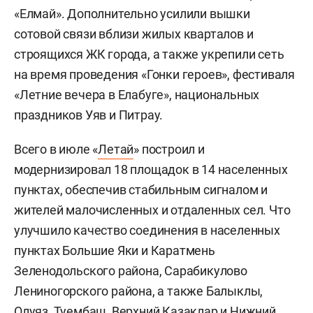
«Елмай». Дополнительно усилили вышки
сотовой связи вблизи жилых кварталов и
строящихся ЖК города, а также укрепили сеть
на время проведения «Гонки героев», фестиваля
«Летние вечера в Елабуге», национальных
праздников Уяв и Питрау.
Всего в июле «
Летай
» построил и
модернизировал 18 площадок в 14 населенных
пунктах, обеспечив стабильным сигналом и
жителей малочисленных и отдаленных сел. Что
улучшило качество соединения в населенных
пунктах Большие Яки и Каратмень
Зеленодольского района, Сарабикулово
Лениногорского района, а также Балыклы,
Олуяз, Туембаш, Верхний Казаклар и Нижний