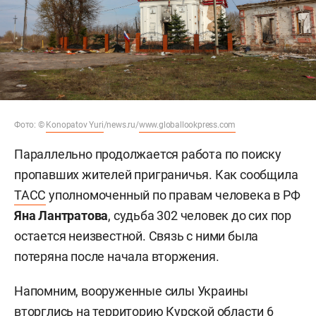
Фото: ©
Konopatov Yuri
/news.ru/
www.globallookpress.com
Параллельно продолжается работа по поиску
пропавших жителей приграничья. Как сообщила
ТАСС
уполномоченный по правам человека в РФ
Яна Лантратова
, судьба 302 человек до сих пор
остается неизвестной. Связь с ними была
потеряна после начала вторжения.
Напомним, вооруженные силы Украины
вторглись
на территорию Курской области 6