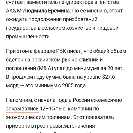
считает заместитель гендиректора агентства
AK& M
Людмила Еремина
. По ее мнению, стоит
ожидать продолжения приобретений
государства в сельском хозяйстве и пищевой
промышленности.
При этом в феврале РБК
писал
, что общий объем
сделок на российском рынке слияний и
поглощений (M& A) упал до минимума за 20 лет.
В прошлом году сумма была на уровне $27,6
млрд — это минимум с 2005 года.
Напомним, с начала года в России ежемесячно
закрывались
12–15 тыс. компаний по
экономическим причинам. Этот показатель
примерно втрое превысил значения