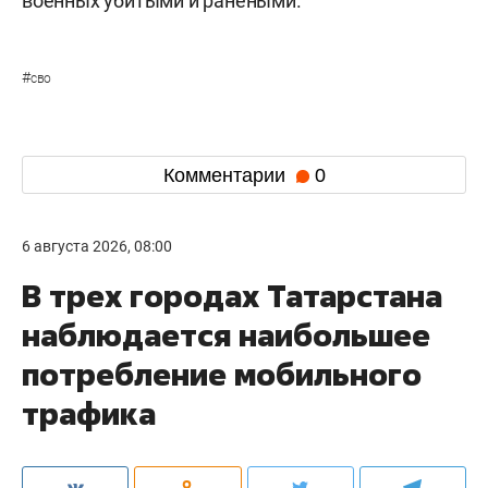
военных убитыми и ранеными.
#
сво
Комментарии
0
6 августа 2026, 08:00
В трех городах Татарстана
наблюдается наибольшее
потребление мобильного
трафика