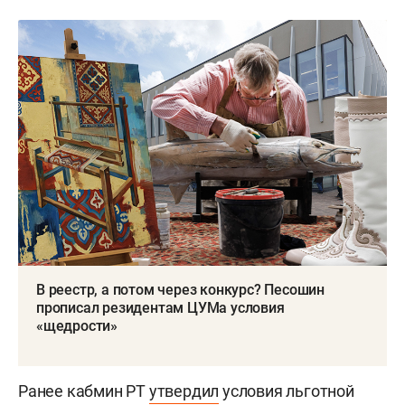
В реестр, а потом через конкурс? Песошин
прописал резидентам ЦУМа условия
«щедрости»
Ранее кабмин РТ
утвердил
условия льготной