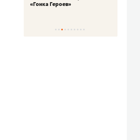
«Гонка Героев»
Казан