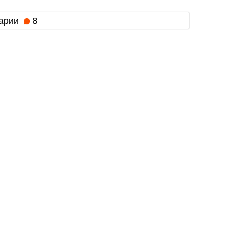
арии
8