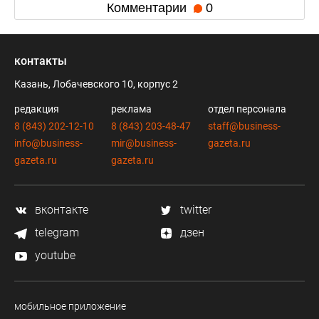
Комментарии
0
контакты
Казань, Лобачевского 10, корпус 2
редакция
реклама
отдел персонала
8 (843) 202-12-10
8 (843) 203-48-47
staff@business-
info@business-
mir@business-
gazeta.ru
gazeta.ru
gazeta.ru
вконтакте
twitter
telegram
дзен
youtube
мобильное приложение