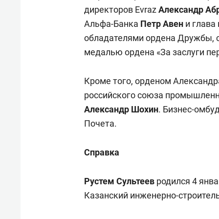
директоров Evraz
Александр Аб
Альфа-Банка
Петр Авен
и глава
обладателями ордена Дружбы, с
медалью ордена «За заслуги пер
Кроме того, орденом Александр
российского союза промышленн
Александр Шохин
. Бизнес-омб
Почета.
Справка
Рустем Сультеев
родился 4 янва
Казанский инженерно-строитель