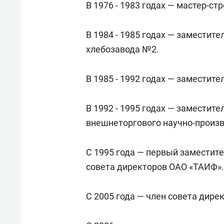
В 1976 - 1983 годах
—
мастер-стр
В 1984 - 1985 годах — заместит
хлебозавода №2.
В 1985 - 1992 годах — заместит
В 1992 - 1995 годах — заместит
внешнеторгового научно-произ
С 1995 года — первый заместит
совета директоров ОАО «ТАИФ».
С 2005 года — член совета дире