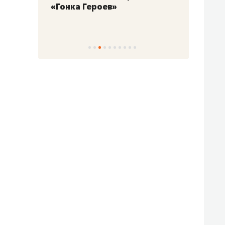
«Гонка Героев»
Казан