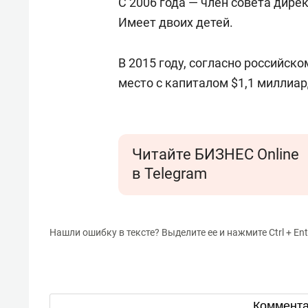
С 2006 года — член совета дир
Имеет двоих детей.
В 2015 году, согласно российско
место с капиталом $1,1 миллиар
Читайте БИЗНЕС Online
в Telegram
Нашли ошибку в тексте? Выделите ее и нажмите Ctrl + Ent
Коммент