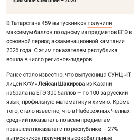
приемной кампании – 2026
В Татарстане 459 выпускников
получили
максимум баллов по одному из предметов ЕГЭ в
основной период экзаменационной кампании
2026 года. С этим показателем республика
вошла в число регионов-лидеров.
Ранее стало известно, что выпускница СУНЦ «IT-
лицей КФУ»
Лейсан Шакирова
из Казани
набрала
на ЕГЭ 300 баллов — по 100 за русский
язык, профильную математику и химию. Кроме
того,
стало известно
, что в Набережных Челнах
средний показатель по всем предметам
превысил показатели по республике — 27%
выпускников получили высокобалльные