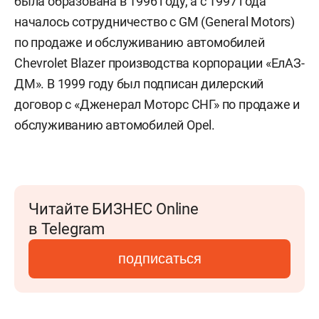
была образована в 1996 году, а с 1997 года
началось сотрудничество с GM (General Motors)
по продаже и обслуживанию автомобилей
Chevrolet Blazer производства корпорации «ЕлАЗ-
ДМ». В 1999 году был подписан дилерский
договор с «Дженерал Моторс СНГ» по продаже и
обслуживанию автомобилей Opel.
Читайте БИЗНЕС Online
в Telegram
подписаться