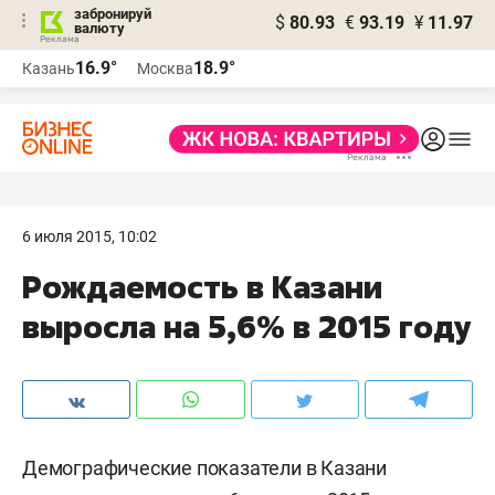
забронируй
$
80.93
€
93.19
¥
11.97
валюту
16.9°
18.9°
Казань
Москва
6 июля 2015, 10:02
Рождаемость в Казани
выросла на 5,6% в 2015 году
Демографические показатели в Казани