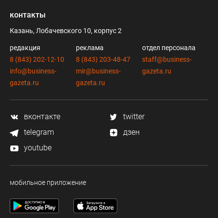
контакты
Казань, Лобачевского 10, корпус 2
редакция
реклама
отдел персонала
8 (843) 202-12-10
8 (843) 203-48-47
staff@business-
info@business-
mir@business-
gazeta.ru
gazeta.ru
gazeta.ru
вконтакте
twitter
telegram
дзен
youtube
мобильное приложение