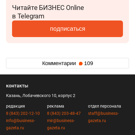
Читайте БИЗНЕС Online
в Telegram
подписаться
Комментарии
109
контакты
Казань, Лобачевского 10, корпус 2
редакция
реклама
отдел персонала
8 (843) 202-12-10
8 (843) 203-48-47
staff@business-
info@business-
mir@business-
gazeta.ru
gazeta.ru
gazeta.ru