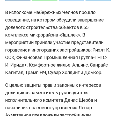
В исполкоме Набережных Челнов прошло
совещание, на котором обсудили завершение
долевого строительства объектов в 65
комплексе микрорайона «Яшьлек». В
мероприятии приняли участие представители
городских и иногородних застройщиков: Риэлт К,
ОСК, Финансовая Промышленная Группа-ТНГС-
И, Ирида+, Комфортное жилье, Альянс, Санрайс
Капитал, Трамп НЧ, Сувар Холдинг и Домкор.
С целью защиты прав и законных интересов
дольщиков заместитель руководителя
исполнительного комитета Денис Щерба и
начальник правового управления Ленар
Ахметзянов предложили застройщикам