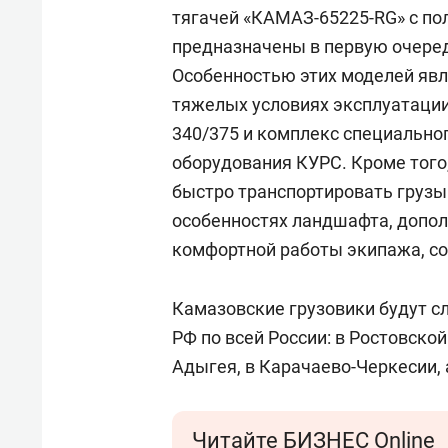
тягачей «КАМАЗ-65225-RG» с п
предназначены в первую очеред
Особенностью этих моделей яв
тяжелых условиях эксплуатации
340/375 и комплекс специально
оборудования КУРС. Кроме тог
быстро транспортировать грузы
особенностях ландшафта, допо
комфортной работы экипажа, со
Камазовские грузовики будут с
РФ по всей России: в Ростовско
Адыгея, в Карачаево-Черкесии, 
Читайте БИЗНЕС Online