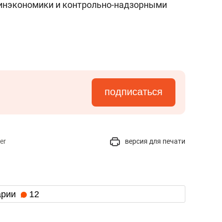
инэкономики и контрольно-надзорными
подписаться
er
версия для печати
арии
12