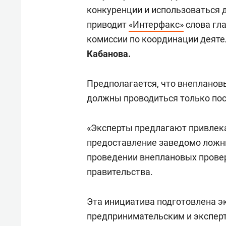
конкуренции и использоваться 
приводит
«Интерфакс»
слова гл
комиссии по координации деяте
Кабанова.
Предполагается, что внеплано
должны проводиться только пос
«Эксперты предлагают привлека
предоставление заведомо ложны
проведении внеплановых провер
правительства.
Эта инициатива подготовлена э
предпринимательским и экспер