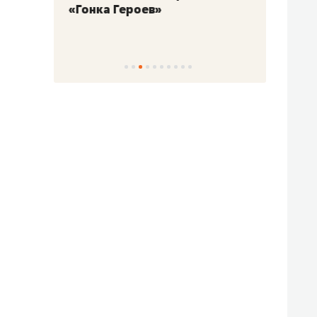
«Гонка Героев»
Казан