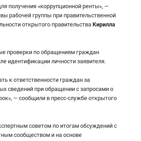
состоянием как основа
для получения «коррупционной ренты», —
антихрупких команд
авы рабочей группы при правительственной
льности открытого правительства
Кирилла
вые проверки по обращениям граждан
ле идентификации личности заявителя.
ть к ответственности граждан за
х сведений при обращении с запросами о
ок», — сообщили в пресс-службе открытого
кспертным советом по итогам обсуждений с
тным сообществом и на основе