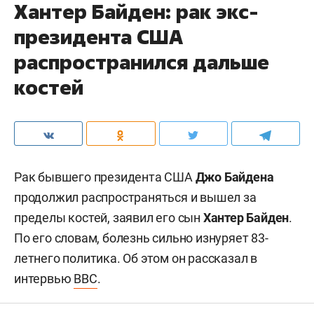
Хантер Байден: рак экс-
президента США
распространился дальше
костей
Рак бывшего президента США
Джо Байдена
продолжил распространяться и вышел за
пределы костей, заявил его сын
Хантер Байден
.
По его словам, болезнь сильно изнуряет 83-
летнего политика. Об этом он рассказал в
интервью
BBC
.