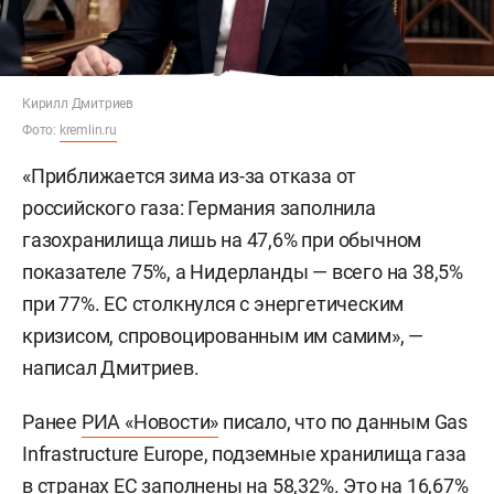
Кирилл Дмитриев
Фото:
kremlin.ru
«Приближается зима из-за отказа от
российского газа: Германия заполнила
газохранилища лишь на 47,6% при обычном
показателе 75%, а Нидерланды — всего на 38,5%
при 77%. ЕС столкнулся с энергетическим
кризисом, спровоцированным им самим», —
написал Дмитриев.
Ранее
РИА «Новости»
писало, что по данным Gas
Infrastructure Europe, подземные хранилища газа
в странах ЕС заполнены на 58,32%. Это на 16,67%