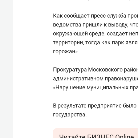
Как сообщает пресс-служба про
ведомства пришли к выводу, чт
окружающей среде, создает не
территории, тогда как парк яв
горожан».
Прокуратура Московского район
административном правонарушен
«Нарушение муниципальных пра
В результате предприятие было 
государства.
Читайте БИЗНЕС Online