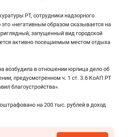
состоянием как основа
антихрупких команд
куратуры РТ, сотрудники надзорного
о это «негативным образом сказывается на
приглядный, запущенный вид городской
ляется активно посещаемым местом отдыха
а возбудила в отношении юрлица дело об
ии, предусмотренном ч. 1 ст. 3.6 КоАП РТ
вил благоустройства».
оштрафовано на 200 тыс. рублей в доход