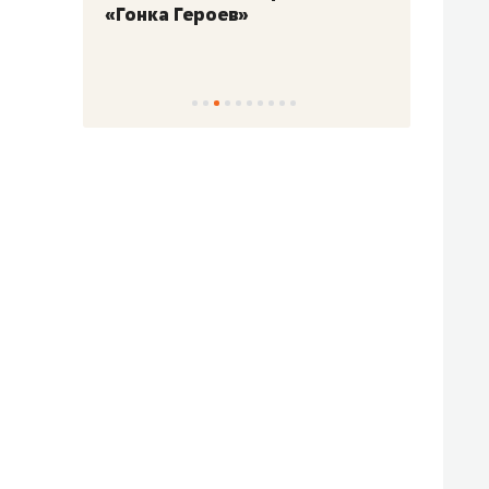
«Гонка Героев»
Казан