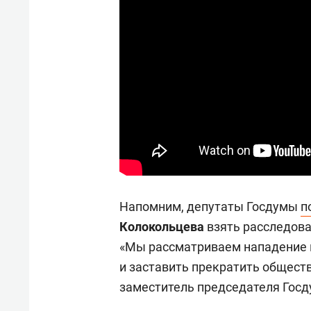
Напомним, депутаты Госдумы
п
Колокольцева
взять расследова
«Мы рассматриваем нападение н
и заставить прекратить общест
заместитель председателя Гос