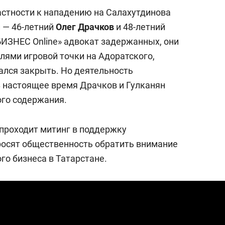
астности к нападению на Салахутдинова
 — 46-летний
Олег Драчков
и 48-летний
БИЗНЕС Online» адвокат задержанных, они
лями игровой точки на Адоратского,
лся закрыть. Но деятельность
 настоящее время Драчков и Гулканян
ого содержания.
 проходит митинг в поддержку
росят общественность обратить внимание
го бизнеса в Татарстане.