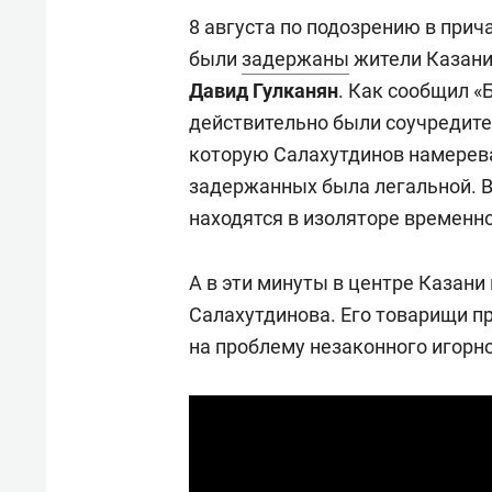
8 августа по подозрению в прич
были
задержаны
жители Казани
Давид Гулканян
. Как сообщил «
действительно были соучредите
которую Салахутдинов намерева
задержанных была легальной. В
находятся в изоляторе временн
А в эти минуты в центре Казани
Салахутдинова. Его товарищи п
на проблему незаконного игорно