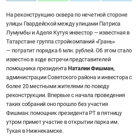
На реконструкцию сквера по нечетной стороне
улицы Гвардейской между улицами Патриса
Лумумбы и Аделя Кутуя инвестор — известная в
Татарстане группа стройкомпаний «Грань»
— потратит порядка 6 млн. рублей. Об этом стало
известно в ходе встречи представителей
помощника президента
Наталии Фишман,
администрации Советского района и инвестора с
более 20 местными жителями по поводу
реконструкции. Впервые с начала проведения
таких собраний оно прошло без участия
Фишман: помощник президента РТ в пятницу
утром примет участие в открытии парка им.
Тукая в Нижнекамске.